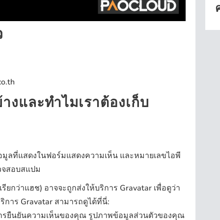
ว
co.th
บ้างและทำไมเราต้องเก็บ
็บข้อมูลที่แสดงในฟอร์มแสดงความเห็น และหมายเลขไอพี
ตรวจสอบสแปม
รียกว่าแฮช) อาจจะถูกส่งให้บริการ Gravatar เพื่อดูว่า
าร Gravatar สามารถดูได้ที่นี่:
บการยืนยันความเห็นของคุณ รูปภาพข้อมูลส่วนตัวของคุณ