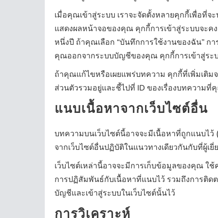
เมื่อคุณเข้าสู่ระบบ เราจะจัดตั้งหลายคุกกี้เพื่อท
แสดงผลหน้าจอของคุณ คุกกี้การเข้าสู่ระบบจะคงอย
หนึ่งปี ถ้าคุณเลือก “บันทึกการใช้งานของฉัน” กา
คุณออกจากระบบบัญชีของคุณ คุกกี้การเข้าสู่ระบ
ถ้าคุณแก้ไขหรือเผยแพร่บทความ คุกกี้ที่เพิ่มเติมจ
ส่วนตัวรวมอยู่และชี้ไปที่ ID ของเรื่องบทความที่ค
แนบเนื้อหาจากเว็บไซต์อื่น
บทความบนเว็บไซต์นี้อาจจะมีเนื้อหาที่ถูกแนบไว้ (
จากเว็บไซต์อื่นปฏิบัติในแนวทางเดียวกันกับที่ผู้เยี
เว็บไซต์เหล่านี้อาจจะมีการเก็บข้อมูลของคุณ ใช้ค
การปฏิสัมพันธ์กับเนื้อหาที่แนบไว้ รวมถึงการติด
บัญชีและเข้าสู่ระบบในเว็บไซต์นั้นไว้
การวิเคราะห์