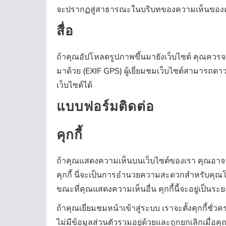
จะปรากฏสู่สาธารณะในบริบทของความเห็นของ
สื่อ
ถ้าคุณอัปโหลดรูปภาพขึ้นมายังเว็บไซต์ คุณควรจะห
มาด้วย (EXIF GPS) ผู้เยี่ยมชมเว็บไซต์สามารถดา
เว็บไซต์ได้
แบบฟอร์มติดต่อ
คุกกี้
ถ้าคุณแสดงความเห็นบนเว็บไซต์ของเรา คุณอาจจะเ
คุกกี้ นี่จะเป็นการอำนวยความสะดวกสำหรับคุณโดย
ขณะที่คุณแสดงความเห็นอื่น คุกกี้นี้จะอยู่เป็นระย
ถ้าคุณเยี่ยมชมหน้าเข้าสู่ระบบ เราจะตั้งคุกกี้ชั่วค
ไม่มีข้อมูลส่วนตัวรวมอยู่ด้วยและถูกยกเลิกเมื่อ