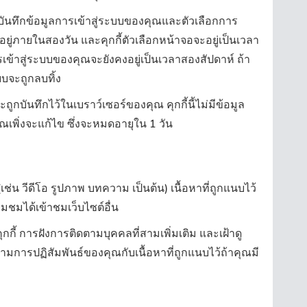
ี่จะบันทึกข้อมูลการเข้าสู่ระบบของคุณและตัวเลือกการ
ู่ภายในสองวัน และคุกกี้ตัวเลือกหน้าจอจะอยู่เป็นเวลา
รเข้าสู่ระบบของคุณจะยังคงอยู่เป็นเวลาสองสัปดาห์ ถ้า
บจะถูกลบทิ้ง
ะถูกบันทึกไว้ในเบราว์เซอร์ของคุณ คุกกี้นี้ไม่มีข้อมูล
ุณเพิ่งจะแก้ไข ซึ่งจะหมดอายุใน 1 วัน
เช่น วีดีโอ รูปภาพ บทความ เป็นต้น) เนื้อหาที่ถูกแนบไว้
่ยมชมได้เข้าชมเว็บไซต์อื่น
ุกกี้ การฝังการติดตามบุคคลที่สามเพิ่มเติม และเฝ้าดู
ตามการปฏิสัมพันธ์ของคุณกับเนื้อหาที่ถูกแนบไว้ถ้าคุณมี