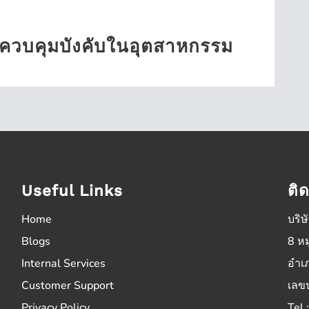
งควบคุมบังคับในอุตสาหกรรม
Useful Links
ติ
Home
บริษ
Blogs
8 หม
Internal Services
อำเ
Customer Support
เลข
Privacy Policy
Tel