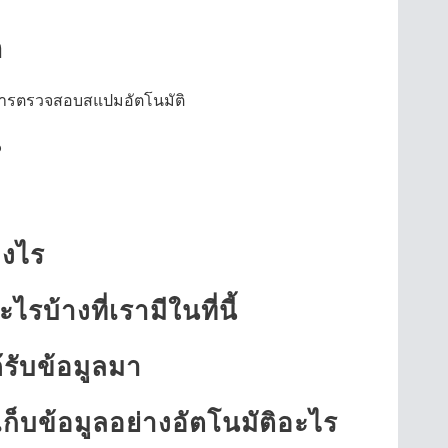
ด
ิการตรวจสอบสแปมอัตโนมัติ
ณ
างไร
บ้างที่เรามีในที่นี้
้รับข้อมูลมา
ก็บข้อมูลอย่างอัตโนมัติอะไร