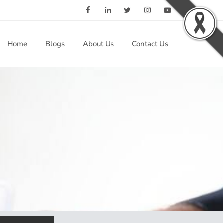
Home
Blogs
About Us
Contact Us