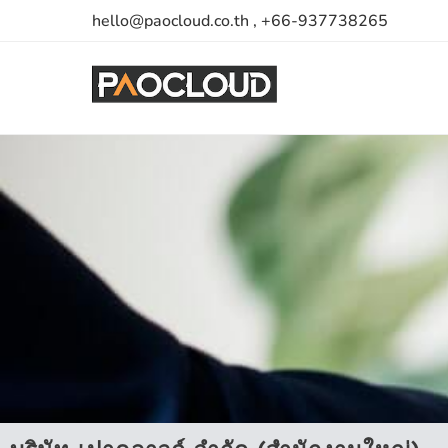
hello@paocloud.co.th , +66-937738265