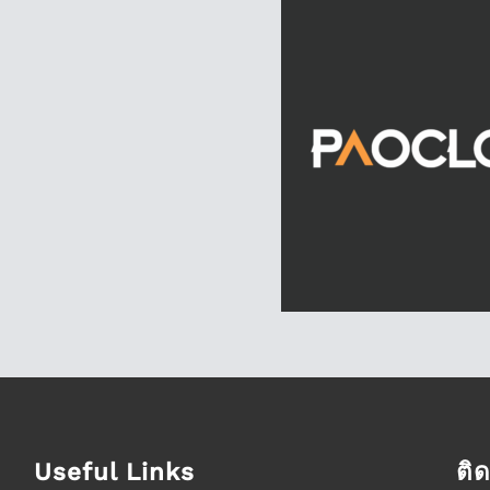
Useful Links
ติ