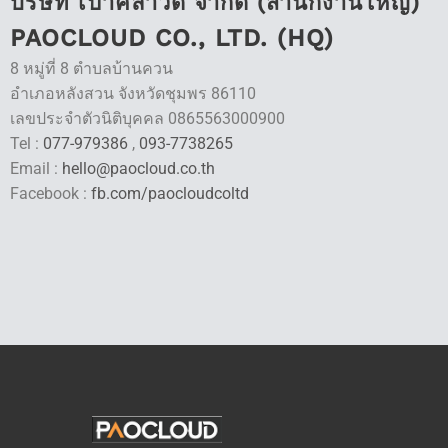
บริษัท เปาคลาวด์ จำกัด (สำนักงานใหญ่)
PAOCLOUD CO., LTD. (HQ)
8 หมู่ที่ 8 ตำบลบ้านควน
อำเภอหลังสวน จังหวัดชุมพร 86110
เลขประจำตัวนิติบุคคล 0865563000900
Tel :
077-979386
,
093-7738265
Email :
hello@paocloud.co.th
Facebook :
fb.com/paocloudcoltd