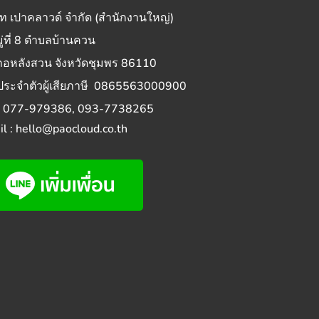
ัท เปาคลาวด์ จำกัด (สำนักงานใหญ่)
ู่ที่ 8 ตำบลบ้านควน
ภอหลังสวน จังหวัดชุมพร 86110
ประจำตัวผู้เสียภาษี 0865563000900
 : 077-979386, 093-7738265
l : hello@paocloud.co.th