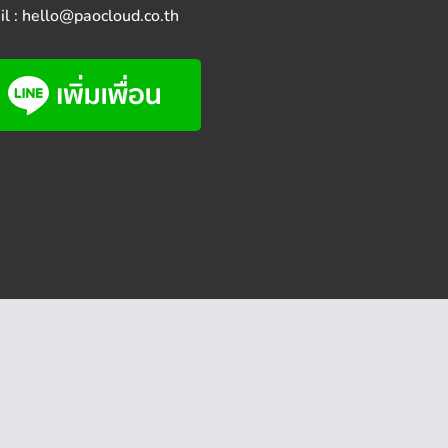
l : hello@paocloud.co.th