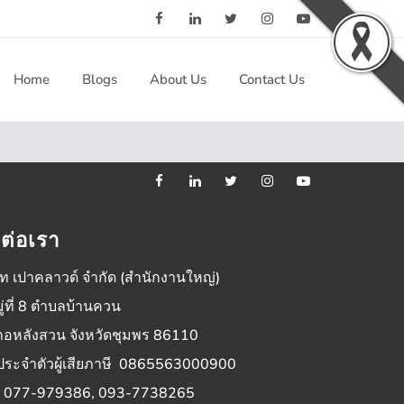
Home
Blogs
About Us
Contact Us
ดต่อเรา
ัท เปาคลาวด์ จำกัด (สำนักงานใหญ่)
ู่ที่ 8 ตำบลบ้านควน
ภอหลังสวน จังหวัดชุมพร 86110
ประจำตัวผู้เสียภาษี 0865563000900
 : 077-979386, 093-7738265